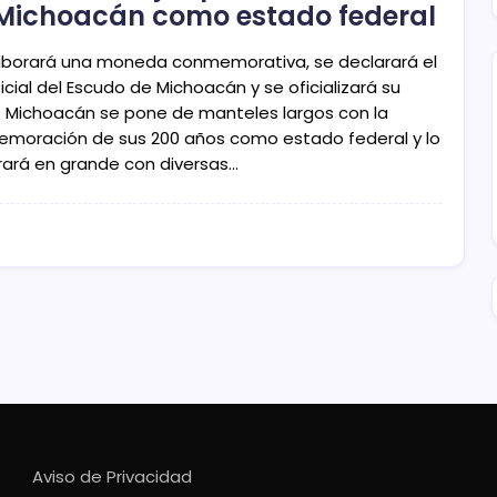
Michoacán como estado federal
aborará una moneda conmemorativa, se declarará el
icial del Escudo de Michoacán y se oficializará su
 Michoacán se pone de manteles largos con la
moración de sus 200 años como estado federal y lo
rará en grande con diversas…
Aviso de Privacidad