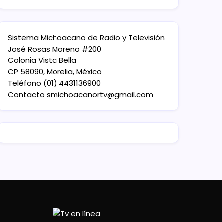
Sistema Michoacano de Radio y Televisión
José Rosas Moreno #200
Colonia Vista Bella
CP 58090, Morelia, México
Teléfono (01) 4431136900
Contacto
smichoacanortv@gmail.com