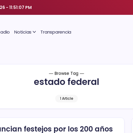
026
-
11:51:08 PM
Radio
Noticias
Transparencia
Browse Tag
estado federal
1 Article
ncian festejos por los 200 años