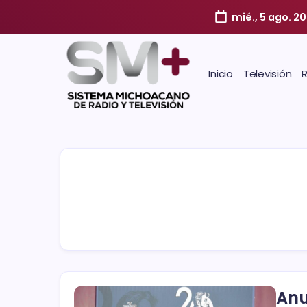
mié., 5 ago. 2
Inicio
Televisión
Anu