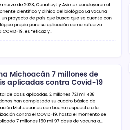
 marzo de 2023, Conahcyt y Avimex concluyeron el
nente científico y clínico del biológico La vacuna
a, un proyecto de país que busca que se cuente con
ológico propio para su aplicación como refuerzo
a COVID-19, es “eficaz y…
a Michoacán 7 millones de
is aplicadas contra Covid-19
tal de dosis aplicadas, 2 millones 721 mil 438
danos han completado su cuadro básico de
ación Michoacanos con buena respuesta a la
ización contra el COVID-19, hasta el momento se
plicado 7 millones 150 mil 97 dosis de vacuna a…