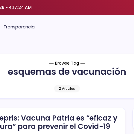
026
-
4:17:25 AM
Transparencia
Browse Tag
esquemas de vacunación
2 Articles
epris: Vacuna Patria es “eficaz y
ura” para prevenir el Covid-19