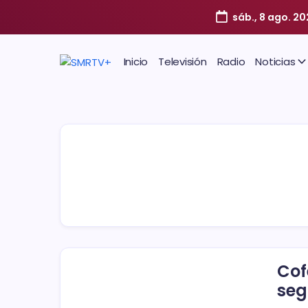
sáb., 8 ago. 2
Inicio
Televisión
Radio
Noticias
Cof
seg