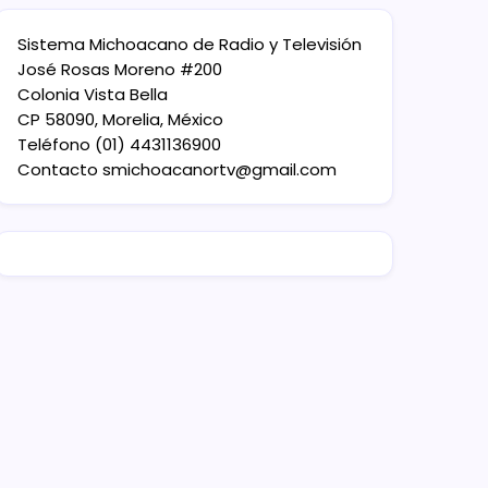
Sistema Michoacano de Radio y Televisión
José Rosas Moreno #200
Colonia Vista Bella
CP 58090, Morelia, México
Teléfono (01) 4431136900
Contacto
smichoacanortv@gmail.com