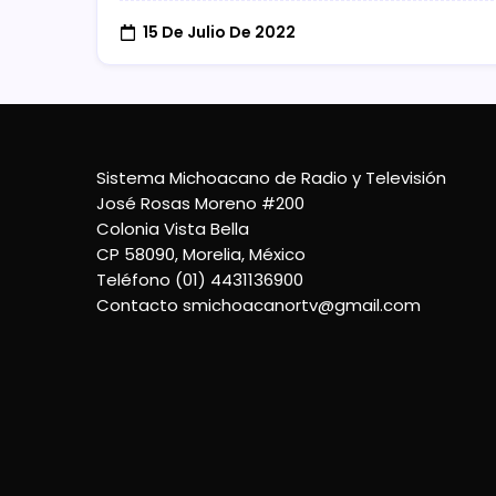
15 De Julio De 2022
Sistema Michoacano de Radio y Televisión
José Rosas Moreno #200
Colonia Vista Bella
CP 58090, Morelia, México
Teléfono (01) 4431136900
Contacto
smichoacanortv@gmail.com