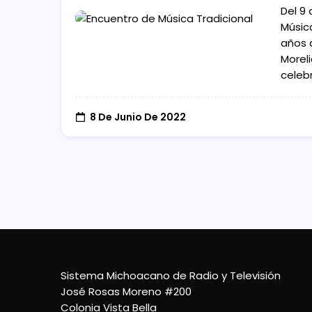
Del 9 
Música
años 
Morel
celeb
8 De Junio De 2022
Sistema Michoacano de Radio y Televisión
José Rosas Moreno #200
Colonia Vista Bella