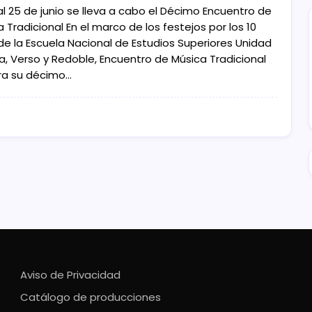
al 25 de junio se lleva a cabo el Décimo Encuentro de
 Tradicional En el marco de los festejos por los 10
de la Escuela Nacional de Estudios Superiores Unidad
ia, Verso y Redoble, Encuentro de Música Tradicional
ra su décimo…
Aviso de Privacidad
Catálogo de producciones