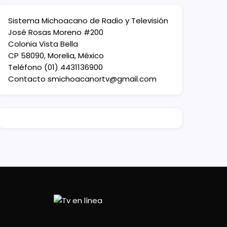
Sistema Michoacano de Radio y Televisión
José Rosas Moreno #200
Colonia Vista Bella
CP 58090, Morelia, México
Teléfono (01) 4431136900
Contacto
smichoacanortv@gmail.com