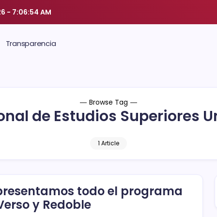
26
-
7:06:55 AM
Transparencia
Browse Tag
onal de Estudios Superiores U
1 Article
presentamos todo el programa
Verso y Redoble