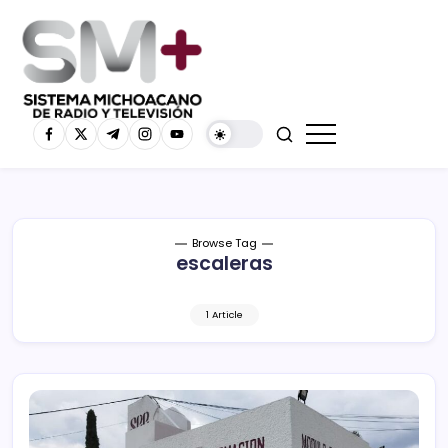
Browse Tag
escaleras
1 Article