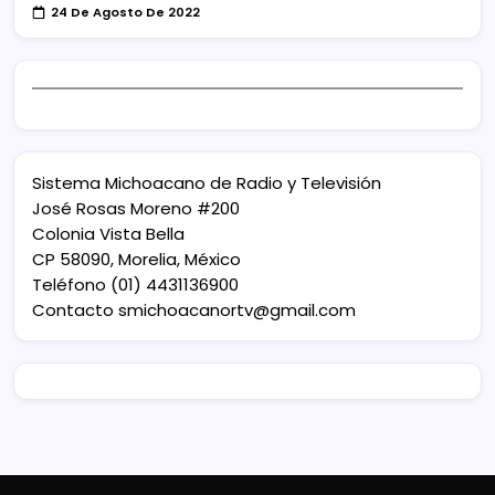
24 De Agosto De 2022
Sistema Michoacano de Radio y Televisión
José Rosas Moreno #200
Colonia Vista Bella
CP 58090, Morelia, México
Teléfono (01) 4431136900
Contacto
smichoacanortv@gmail.com