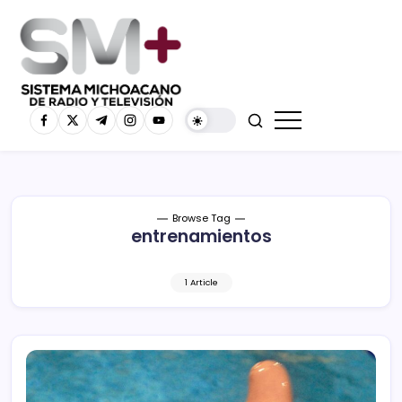
Browse Tag
entrenamientos
1 Article