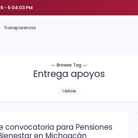
26
-
5:04:04 PM
Transparencia
Browse Tag
Entrega apoyos
1 Article
e convocatoria para Pensiones
Bienestar en Michoacán