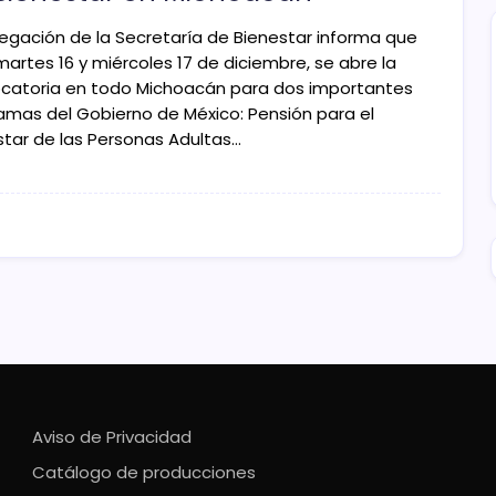
elegación de la Secretaría de Bienestar informa que
artes 16 y miércoles 17 de diciembre, se abre la
catoria en todo Michoacán para dos importantes
amas del Gobierno de México: Pensión para el
star de las Personas Adultas…
Aviso de Privacidad
Catálogo de producciones