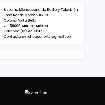
Sistema Michoacano de Radio y Televisión
José Rosas Moreno #200
Colonia Vista Bella
CP 58090, Morelia, México
Teléfono (01) 4431136900
Contacto
smichoacanortv@gmail.com