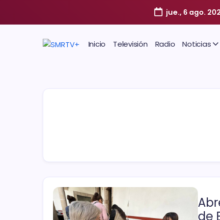
jue., 6 ago. 20
Inicio
Televisión
Radio
Noticias
Abr
de 