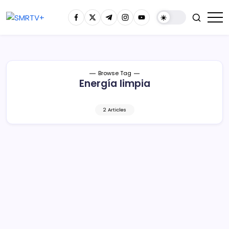
Browse Tag
Energía limpia
2 Articles
Puerto de Lázaro Cárdenas, Isla de la