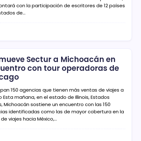
ontará con la participación de escritores de 12 países
estados de…
mueve Sectur a Michoacán en
uentro con tour operadoras de
icago
cipan 150 agencias que tienen más ventas de viajes a
 Esta mañana, en el estado de Illinois, Estados
s, Michoacán sostiene un encuentro con las 150
ias identificadas como las de mayor cobertura en la
 de viajes hacia México,…