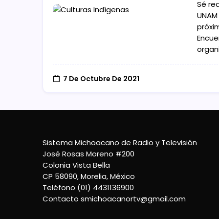
Sé rea
UNAM 
próxim
Encue
organ
7 De Octubre De 2021
Sistema Michoacano de Radio y Televisión
José Rosas Moreno #200
Colonia Vista Bella
CP 58090, Morelia, México
Teléfono (01) 4431136900
Contacto
smichoacanortv@gmail.com