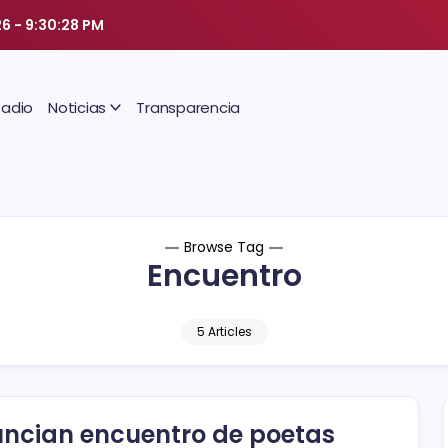
26
-
9:30:28 PM
Radio
Noticias
Transparencia
Browse Tag
Encuentro
5 Articles
ncian encuentro de poetas