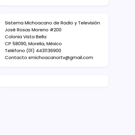
Sistema Michoacano de Radio y Televisión
José Rosas Moreno #200
Colonia Vista Bella
CP 58090, Morelia, México
Teléfono (01) 4431136900
Contacto
smichoacanortv@gmail.com