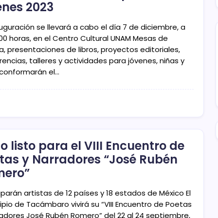
enes 2023
uguración se llevará a cabo el día 7 de diciembre, a
7:00 horas, en el Centro Cultural UNAM Mesas de
a, presentaciones de libros, proyectos editoriales,
encias, talleres y actividades para jóvenes, niñas y
 conformarán el…
o listo para el VIII Encuentro de
tas y Narradores “José Rubén
mero”
iparán artistas de 12 países y 18 estados de México El
ipio de Tacámbaro vivirá su “VIII Encuentro de Poetas
radores José Rubén Romero” del 22 al 24 septiembre,