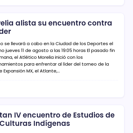
elia alista su encuentro contra
íder
go se llevará a cabo en la Ciudad de los Deportes el
o jueves 11 de agosto a las 19:05 horas El pasado fin
ana, el Atlético Morelia inició con los
namientos para enfrentar al líder del torneo de la
e Expansión MX, el Atlante,…
stan IV encuentro de Estudios de
 Culturas Indígenas