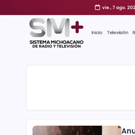
vie., 7 ago. 20
Inicio
Televisión
Anu