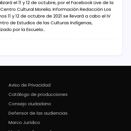
lizará el 11 y 12 de octubre, por el Facebook Live de la
Centro Cultural Morelia. Información Redacción Los
os 11 y 12 de octubre de 2021 se llevará a cabo el IV
ntro de Estudios de las Culturas Indígenas,
izado por la Escuela…
Aviso de Privacidad
Catálogo de producciones
Consejo ciudadano
Defensor de las audiencias
Marco Jurídico