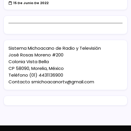
15 De Junio De 2022
Sistema Michoacano de Radio y Televisión
José Rosas Moreno #200
Colonia Vista Bella
CP 58090, Morelia, México
Teléfono (01) 4431136900
Contacto
smichoacanortv@gmail.com