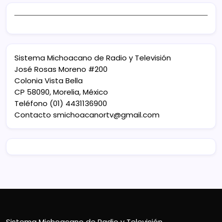
Sistema Michoacano de Radio y Televisión
José Rosas Moreno #200
Colonia Vista Bella
CP 58090, Morelia, México
Teléfono (01) 4431136900
Contacto
smichoacanortv@gmail.com
Sistema Michoacano de Radio y Televisión