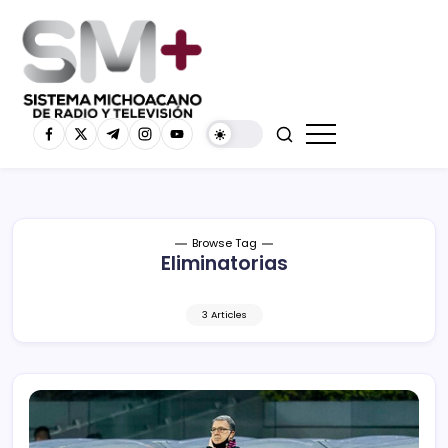
Browse Tag
Eliminatorias
3 Articles