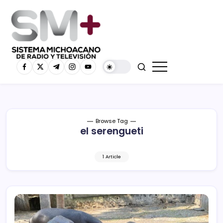
Browse Tag
el serengueti
1 Article