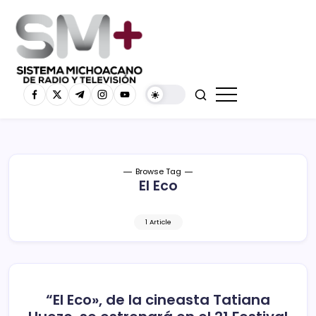
Browse Tag
El Eco
1 Article
“El Eco», de la cineasta Tatiana