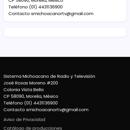
CP 58090, Morelia, México
Teléfono (01) 4431136900
Contacto
smichoacanortv@gmail.com
Sistema Michoacano de Radio y Televisión
José Rosas Moreno #200
Colonia Vista Bella
CP 58090, Morelia, México
Teléfono (01) 4431136900
Contacto
smichoacanortv@gmail.com
Aviso de Privacidad
Catálogo de producciones