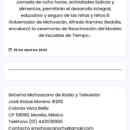
Jornada de ocho horas, actividades lúdicas y
alimentos, permitirán el desarrollo integral,
educativo y seguro de las niñas y niños El
Gobernador de Michoacán, Alfredo Ramírez Bedolla,
encabezó la ceremonia de Reactivación del Modelo
de Escuelas de Tiempo…
25 De Abril De 2022
Sistema Michoacano de Radio y Televisión
José Rosas Moreno #200
Colonia Vista Bella
CP 58090, Morelia, México
Teléfono (01) 4431136900
Contacto
smichoacanortv@gmail.com