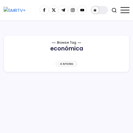
Browse Tag
económica
4 Articles
¿Dónde sale más barato el