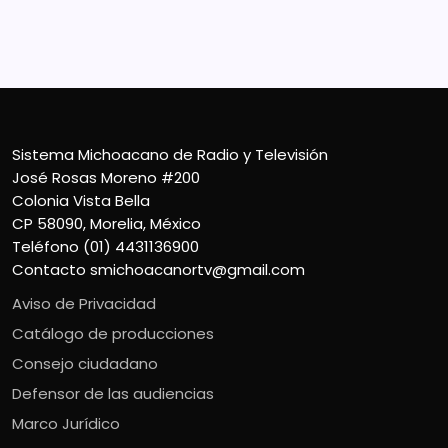
Teléfono (01) 4431136900
Contacto
smichoacanortv@gmail.com
Sistema Michoacano de Radio y Televisión
José Rosas Moreno #200
Colonia Vista Bella
CP 58090, Morelia, México
Teléfono (01) 4431136900
Contacto
smichoacanortv@gmail.com
Aviso de Privacidad
Catálogo de producciones
Consejo ciudadano
Defensor de las audiencias
Marco Jurídico