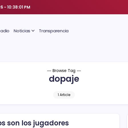
26
-
10:38:02 PM
Radio
Noticias
Transparencia
Browse Tag
dopaje
1 Article
os son los jugadores