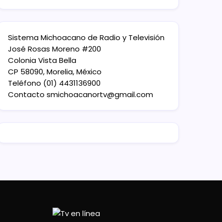
Sistema Michoacano de Radio y Televisión
José Rosas Moreno #200
Colonia Vista Bella
CP 58090, Morelia, México
Teléfono (01) 4431136900
Contacto
smichoacanortv@gmail.com