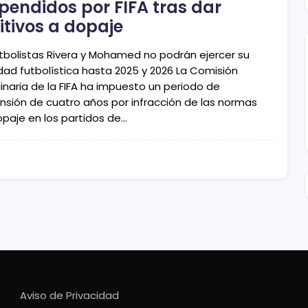
pendidos por FIFA tras dar
itivos a dopaje
utbolistas Rivera y Mohamed no podrán ejercer su
idad futbolística hasta 2025 y 2026 La Comisión
linaria de la FIFA ha impuesto un periodo de
nsión de cuatro años por infracción de las normas
opaje en los partidos de…
Aviso de Privacidad