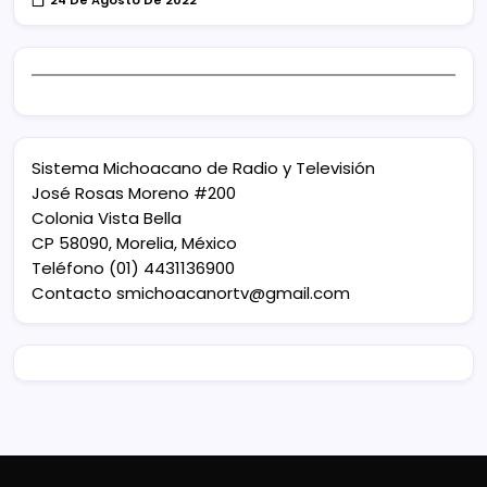
Sistema Michoacano de Radio y Televisión
José Rosas Moreno #200
Colonia Vista Bella
CP 58090, Morelia, México
Teléfono (01) 4431136900
Contacto
smichoacanortv@gmail.com