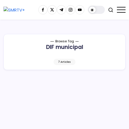
Browse Tag
DIF municipal
7 Articles
Lázaro Cárdenas: DIF Municipal