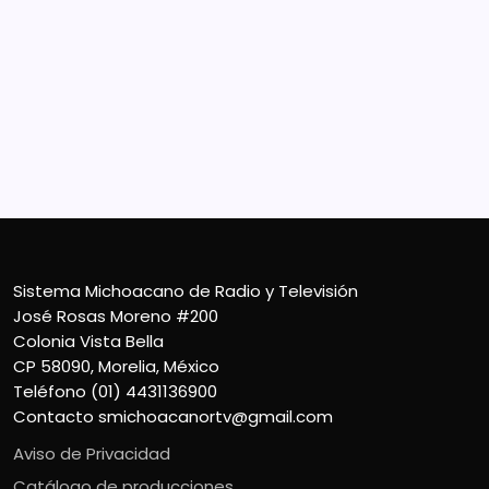
Sistema Michoacano de Radio y Televisión
José Rosas Moreno #200
Colonia Vista Bella
CP 58090, Morelia, México
Teléfono (01) 4431136900
Contacto
smichoacanortv@gmail.com
Sistema Michoacano de Radio y Televisión
José Rosas Moreno #200
Colonia Vista Bella
CP 58090, Morelia, México
Teléfono (01) 4431136900
Contacto
smichoacanortv@gmail.com
Aviso de Privacidad
Catálogo de producciones