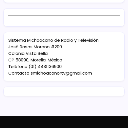
Sistema Michoacano de Radio y Televisión
José Rosas Moreno #200
Colonia Vista Bella
CP 58090, Morelia, México
Teléfono (01) 4431136900
Contacto
smichoacanortv@gmail.com