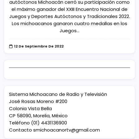
autóctonos Michoacán cerró su participación como
el máximo ganador del XXIII Encuentro Nacional de
Juegos y Deportes Autóctonos y Tradicionales 2022.
Los michoacanos ganaron cuatro medallas en los
Juegos…
12 De Septiembre De 2022
Sistema Michoacano de Radio y Televisión
José Rosas Moreno #200
Colonia Vista Bella
CP 58090, Morelia, México
Teléfono (01) 4431136900
Contacto
smichoacanortv@gmail.com