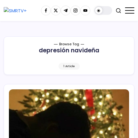
Browse Tag
depresión navideña
1 Article