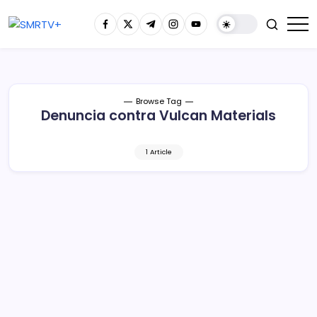
Browse Tag
Denuncia contra Vulcan Materials
1 Article
AMLO anuncia denuncia contra