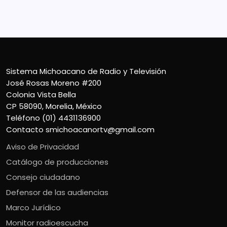
Teléfono (01) 4431136900
Contacto
smichoacanortv@gmail.com
Sistema Michoacano de Radio y Televisión
José Rosas Moreno #200
Colonia Vista Bella
CP 58090, Morelia, México
Teléfono (01) 4431136900
Contacto
smichoacanortv@gmail.com
Aviso de Privacidad
Catálogo de producciones
Consejo ciudadano
Defensor de las audiencias
Marco Jurídico
Monitor radioescucha