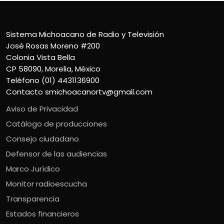
Sistema Michoacano de Radio y Televisión
José Rosas Moreno #200
Colonia Vista Bella
CP 58090, Morelia, México
Teléfono (01) 4431136900
Contacto
smichoacanortv@gmail.com
Aviso de Privacidad
Catálogo de producciones
Consejo ciudadano
Defensor de las audiencias
Marco Jurídico
Monitor radioescucha
Transparencia
Estados financieros