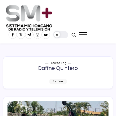
Browse Tag
Daffne Quintero
1 Article