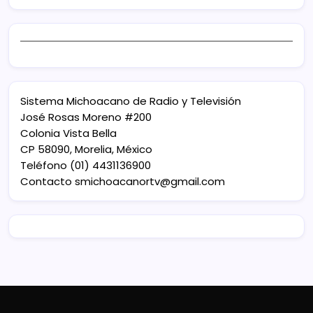
Sistema Michoacano de Radio y Televisión
José Rosas Moreno #200
Colonia Vista Bella
CP 58090, Morelia, México
Teléfono (01) 4431136900
Contacto
smichoacanortv@gmail.com