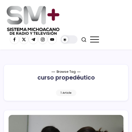
Browse Tag
curso propedéutico
1 Article