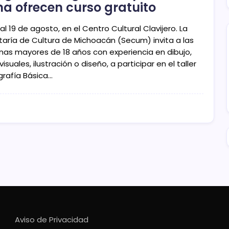
a ofrecen curso gratuito
 al 19 de agosto, en el Centro Cultural Clavijero. La
taría de Cultura de Michoacán (Secum) invita a las
nas mayores de 18 años con experiencia en dibujo,
visuales, ilustración o diseño, a participar en el taller
grafía Básica…
Aviso de Privacidad