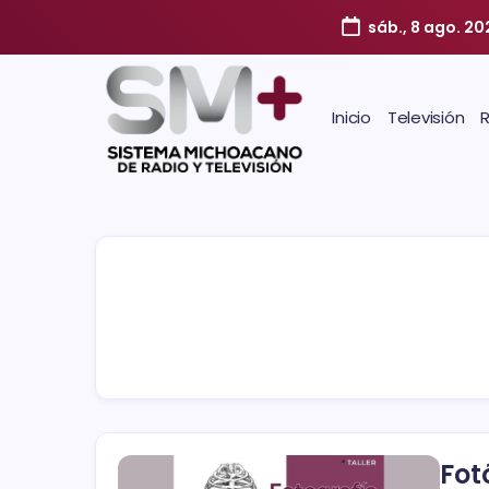
sáb., 8 ago. 20
Inicio
Televisión
Fot