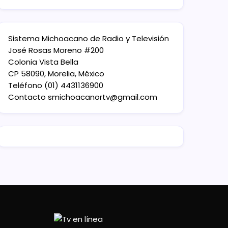
Sistema Michoacano de Radio y Televisión
José Rosas Moreno #200
Colonia Vista Bella
CP 58090, Morelia, México
Teléfono (01) 4431136900
Contacto
smichoacanortv@gmail.com