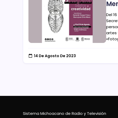
Men
Del 16
Secre
perso
artes 
«Foto
14 De Agosto De 2023
Sistema Michoacano de Radio y Televisión