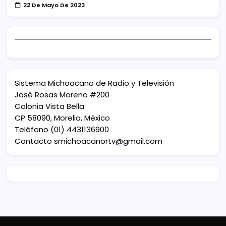
22 De Mayo De 2023
Sistema Michoacano de Radio y Televisión
José Rosas Moreno #200
Colonia Vista Bella
CP 58090, Morelia, México
Teléfono (01) 4431136900
Contacto
smichoacanortv@gmail.com