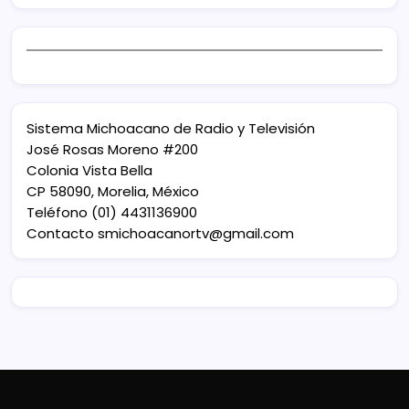
Sistema Michoacano de Radio y Televisión
José Rosas Moreno #200
Colonia Vista Bella
CP 58090, Morelia, México
Teléfono (01) 4431136900
Contacto
smichoacanortv@gmail.com