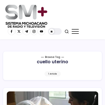
Browse Tag
cuello uterino
1 Article