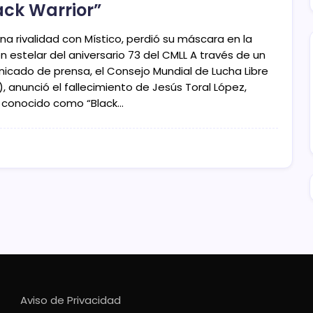
ack Warrior”
na rivalidad con Místico, perdió su máscara en la
n estelar del aniversario 73 del CMLL A través de un
icado de prensa, el Consejo Mundial de Lucha Libre
, anunció el fallecimiento de Jesús Toral López,
 conocido como “Black…
Aviso de Privacidad