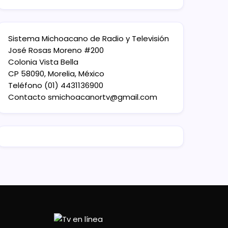
Sistema Michoacano de Radio y Televisión
José Rosas Moreno #200
Colonia Vista Bella
CP 58090, Morelia, México
Teléfono (01) 4431136900
Contacto
smichoacanortv@gmail.com