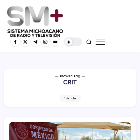
Browse Tag
CRIT
1 Article