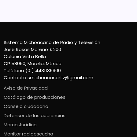
Contacto
smichoacanortv@gmail.com
Sistema Michoacano de Radio y Televisión
José Rosas Moreno #200
Colonia Vista Bella
CP 58090, Morelia, México
Teléfono (01) 4431136900
Contacto
smichoacanortv@gmail.com
Aviso de Privacidad
Catálogo de producciones
Consejo ciudadano
Defensor de las audiencias
Marco Jurídico
Monitor radioescucha