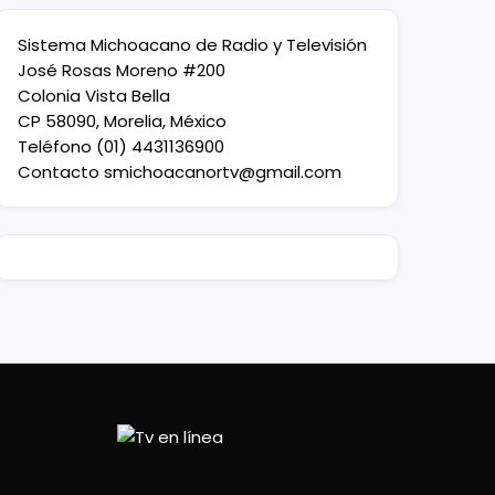
Sistema Michoacano de Radio y Televisión
José Rosas Moreno #200
Colonia Vista Bella
CP 58090, Morelia, México
Teléfono (01) 4431136900
Contacto
smichoacanortv@gmail.com