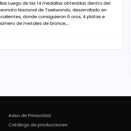
las Luego de las 14 medallas obtenidas dentro del
onato Nacional de Taekwondo, desarrollado en
calientes, donde consiguieron 6 oros, 4 platas e
 número de metales de bronce,…
Aviso de Privacidad
Catálogo de producciones