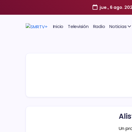
jue., 6 ago. 20
Inicio
Televisión
Radio
Noticias
Ali
Un pr