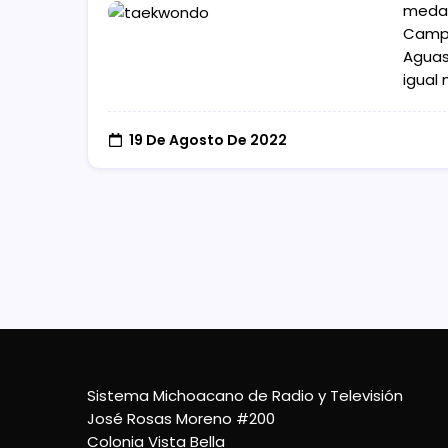
medal
Campe
Aguas
igual
19 De Agosto De 2022
Sistema Michoacano de Radio y Televisión
José Rosas Moreno #200
Colonia Vista Bella