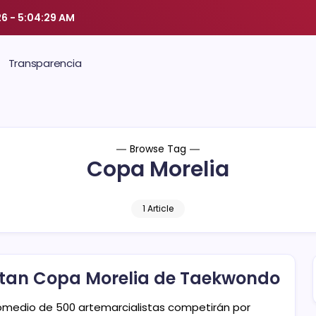
26
-
5:04:30 AM
Transparencia
Browse Tag
Copa Morelia
1 Article
stan Copa Morelia de Taekwondo
omedio de 500 artemarcialistas competirán por