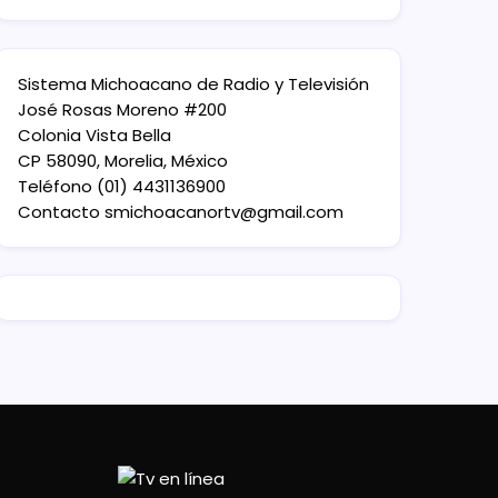
Sistema Michoacano de Radio y Televisión
José Rosas Moreno #200
Colonia Vista Bella
CP 58090, Morelia, México
Teléfono (01) 4431136900
Contacto
smichoacanortv@gmail.com