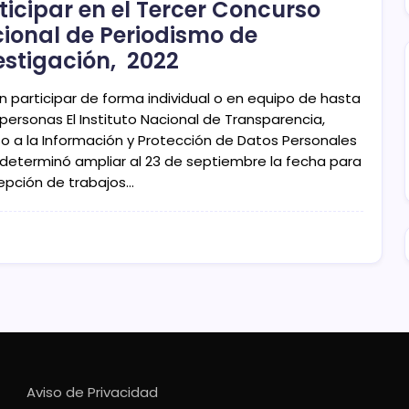
ticipar en el Tercer Concurso
ional de Periodismo de
estigación, 2022
n participar de forma individual o en equipo de hasta
personas El Instituto Nacional de Transparencia,
o a la Información y Protección de Datos Personales
) determinó ampliar al 23 de septiembre la fecha para
cepción de trabajos…
Aviso de Privacidad