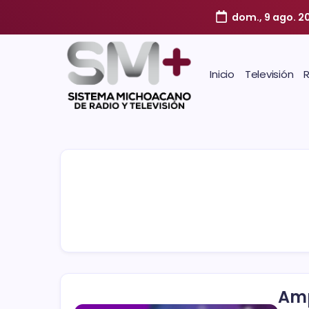
dom., 9 ago. 2
Inicio
Televisión
Amp