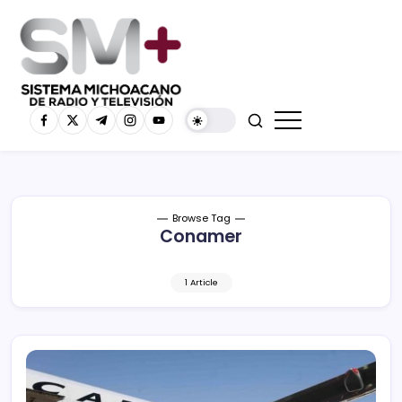
Browse Tag
Conamer
1 Article