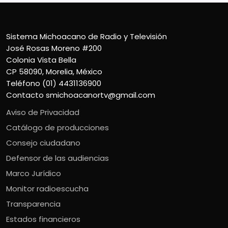
Sistema Michoacano de Radio y Televisión
José Rosas Moreno #200
Colonia Vista Bella
CP 58090, Morelia, México
Teléfono (01) 4431136900
Contacto
smichoacanortv@gmail.com
Aviso de Privacidad
Catálogo de producciones
Consejo ciudadano
Defensor de las audiencias
Marco Jurídico
Monitor radioescucha
Transparencia
Estados financieros