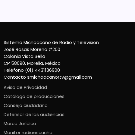
Teléfono (01) 4431136900
Contacto
smichoacanortv@gmail.com
Sistema Michoacano de Radio y Televisión
José Rosas Moreno #200
Colonia Vista Bella
CP 58090, Morelia, México
Teléfono (01) 4431136900
Contacto
smichoacanortv@gmail.com
Aviso de Privacidad
Catálogo de producciones
Consejo ciudadano
Defensor de las audiencias
Marco Jurídico
Monitor radioescucha