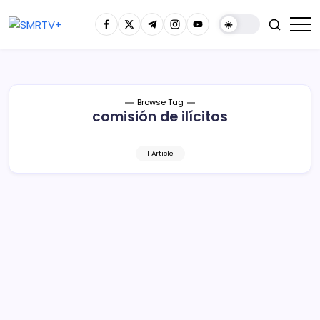
Browse Tag
comisión de ilícitos
1 Article
Desmantelan cuatro laboratorios de