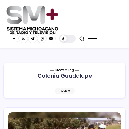
Browse Tag
Colonia Guadalupe
1 Article