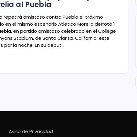
elia al Puebla
ia repetirá amistoso contra Puebla el próximo
o en el mismo escenario Atlético Morelia derrotó 1 –
Puebla, en partido amistoso celebrado en el College
yons Stadium, de Santa Clarita, California, este
s por la noche. En su debut…
Aviso de Privacidad