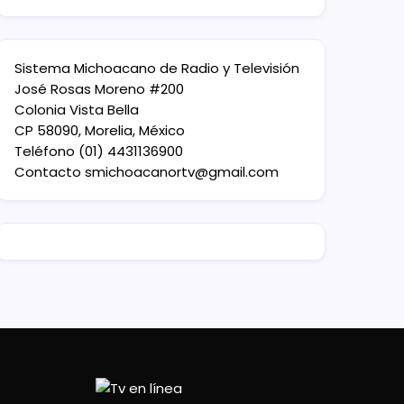
Sistema Michoacano de Radio y Televisión
José Rosas Moreno #200
Colonia Vista Bella
CP 58090, Morelia, México
Teléfono (01) 4431136900
Contacto
smichoacanortv@gmail.com