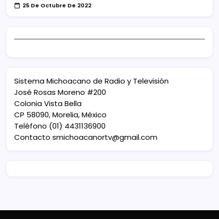
25 De Octubre De 2022
Sistema Michoacano de Radio y Televisión
José Rosas Moreno #200
Colonia Vista Bella
CP 58090, Morelia, México
Teléfono (01) 4431136900
Contacto
smichoacanortv@gmail.com