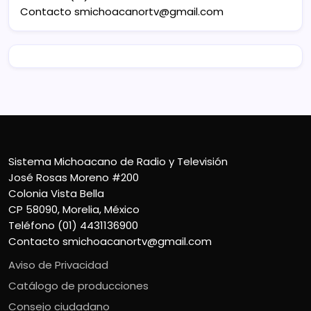
Contacto
smichoacanortv@gmail.com
Sistema Michoacano de Radio y Televisión
José Rosas Moreno #200
Colonia Vista Bella
CP 58090, Morelia, México
Teléfono (01) 4431136900
Contacto
smichoacanortv@gmail.com
Aviso de Privacidad
Catálogo de producciones
Consejo ciudadano