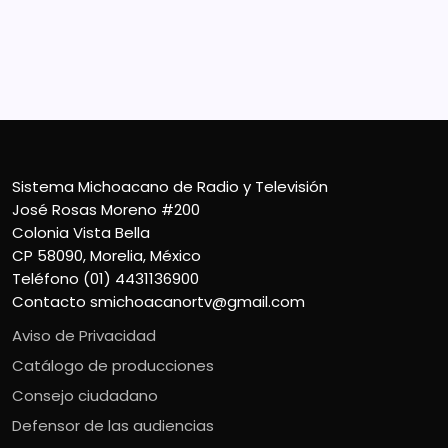
Colonia Vista Bella
CP 58090, Morelia, México
Teléfono (01) 4431136900
Contacto
smichoacanortv@gmail.com
Sistema Michoacano de Radio y Televisión
José Rosas Moreno #200
Colonia Vista Bella
CP 58090, Morelia, México
Teléfono (01) 4431136900
Contacto
smichoacanortv@gmail.com
Aviso de Privacidad
Catálogo de producciones
Consejo ciudadano
Defensor de las audiencias