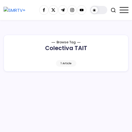
Browse Tag
Colectiva TAIT
1 Article
«Hechas de Letras: Antología de