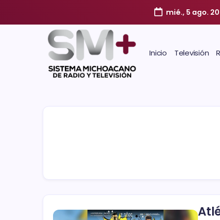
mié., 5 ago. 2
Inicio
Televisión
Atl