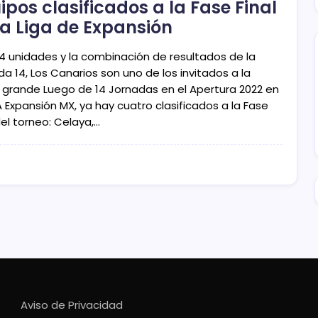
ipos clasificados a la Fase Final
la Liga de Expansión
4 unidades y la combinación de resultados de la
a 14, Los Canarios son uno de los invitados a la
a grande Luego de 14 Jornadas en el Apertura 2022 en
A Expansión MX, ya hay cuatro clasificados a la Fase
del torneo: Celaya,…
Aviso de Privacidad