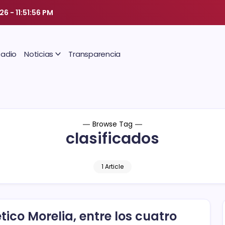
026
-
11:51:57 PM
Radio
Noticias
Transparencia
Browse Tag
clasificados
1 Article
ético Morelia, entre los cuatro