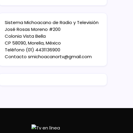
Sistema Michoacano de Radio y Televisión
José Rosas Moreno #200
Colonia Vista Bella
CP 58090, Morelia, México
Teléfono (01) 4431136900
Contacto
smichoacanortv@gmail.com