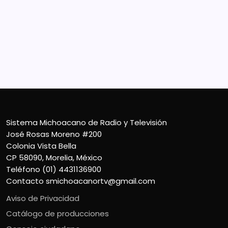
Sistema Michoacano de Radio y Televisión
José Rosas Moreno #200
Colonia Vista Bella
CP 58090, Morelia, México
Teléfono (01) 4431136900
Contacto
smichoacanortv@gmail.com
Sistema Michoacano de Radio y Televisión
José Rosas Moreno #200
Colonia Vista Bella
CP 58090, Morelia, México
Teléfono (01) 4431136900
Contacto
smichoacanortv@gmail.com
Aviso de Privacidad
Catálogo de producciones