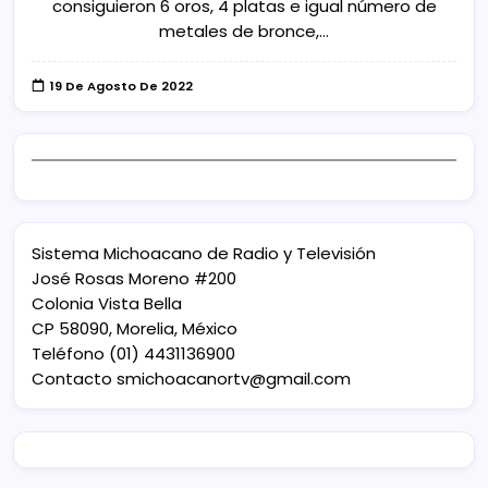
consiguieron 6 oros, 4 platas e igual número de
metales de bronce,…
19 De Agosto De 2022
Sistema Michoacano de Radio y Televisión
José Rosas Moreno #200
Colonia Vista Bella
CP 58090, Morelia, México
Teléfono (01) 4431136900
Contacto
smichoacanortv@gmail.com