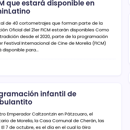
M que estará disponible en
minLatino
tal de 40 cortometrajes que forman parte de la
ción Oficial del 21er FICM estarán disponibles Como
 tradición desde el 2020, parte de la programación
er Festival Internacional de Cine de Morelia (FICM)
á disponible para…
gramación infantil de
ulantito
atro Emperador Caltzontzin en Pátzcuaro, el
tario de Morelia, la Casa Comunal de Cherán, las
El 7 de octubre, es el día en el cual la Gira