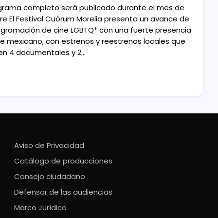
ograma completo será publicado durante el mes de
re El Festival Cuórum Morelia presenta un avance de
ogramación de cine LGBTQ* con una fuerte presencia
ne mexicano, con estrenos y reestrenos locales que
yen 4 documentales y 2…
Aviso de Privacidad
Catálogo de producciones
Consejo ciudadano
Defensor de las audiencias
Marco Jurídico