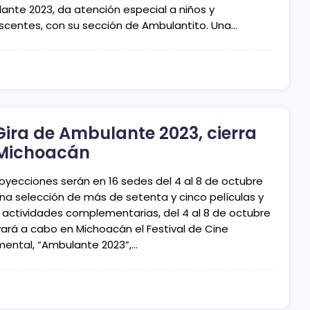
ante 2023, da atención especial a niños y
scentes, con su sección de Ambulantito. Una…
Gira de Ambulante 2023, cierra
Michoacán
royecciones serán en 16 sedes del 4 al 8 de octubre
na selección de más de setenta y cinco películas y
s actividades complementarias, del 4 al 8 de octubre
evará a cabo en Michoacán el Festival de Cine
ental, “Ambulante 2023”,…