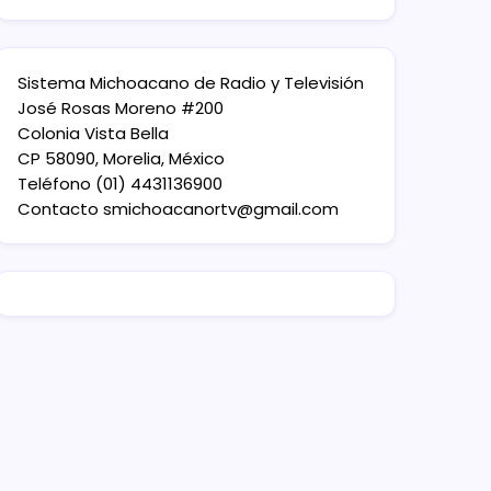
Sistema Michoacano de Radio y Televisión
José Rosas Moreno #200
Colonia Vista Bella
CP 58090, Morelia, México
Teléfono (01) 4431136900
Contacto
smichoacanortv@gmail.com