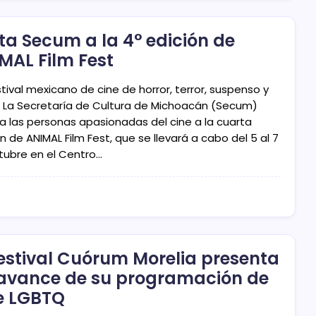
ita Secum a la 4° edición de
MAL Film Fest
tival mexicano de cine de horror, terror, suspenso y
ler La Secretaría de Cultura de Michoacán (Secum)
 a las personas apasionadas del cine a la cuarta
n de ANIMAL Film Fest, que se llevará a cabo del 5 al 7
tubre en el Centro…
Festival Cuórum Morelia presenta
avance de su programación de
e LGBTQ