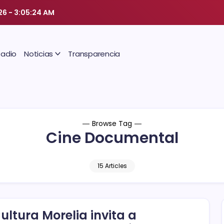
26
-
3:05:25 AM
Radio
Noticias
Transparencia
Browse Tag
Cine Documental
15 Articles
ultura Morelia invita a