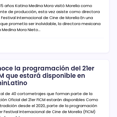
15 años Katina Medina Mora visitó Morelia como
ente de producción, esta vez asiste como directora
r Festival Internacional de Cine de Morelia En una
 que prometía ser inolvidable, la directora mexicana
a Medina Mora Nieto…
oce la programación del 21er
M que estará disponible en
minLatino
tal de 40 cortometrajes que forman parte de la
ción Oficial del 21er FICM estarán disponibles Como
 tradición desde el 2020, parte de la programación
er Festival Internacional de Cine de Morelia (FICM)