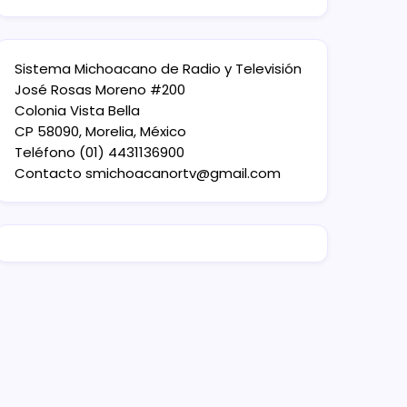
Sistema Michoacano de Radio y Televisión
José Rosas Moreno #200
Colonia Vista Bella
CP 58090, Morelia, México
Teléfono (01) 4431136900
Contacto
smichoacanortv@gmail.com