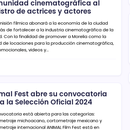
unidad cinematográfica al
istro de actrices y actores
misión fílmica abonará a la economía de la ciudad
s de fortalecer a la industria cinematográfica de la
d. Con la finalidad de promover a Morelia como la
d de locaciones para la producción cinematográfica,
omocionales, videos y…
mal Fest abre su convocatoria
a la Selección Oficial 2024
nvocatoria está abierta para las categorías:
metraje michoacano, cortometraje mexicano y
etraje internacional ANIMAL Film Fest está en