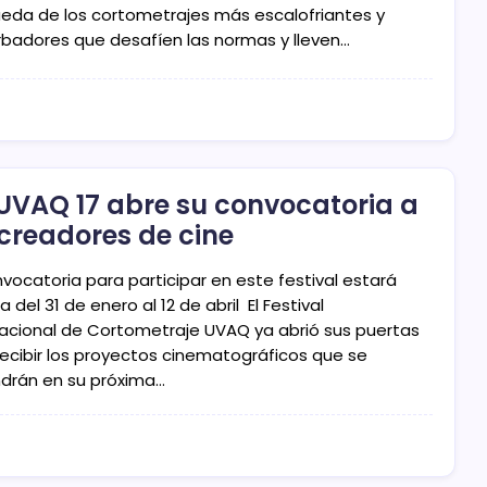
ueda de los cortometrajes más escalofriantes y
rbadores que desafíen las normas y lleven…
UVAQ 17 abre su convocatoria a
 creadores de cine
vocatoria para participar en este festival estará
a del 31 de enero al 12 de abril El Festival
nacional de Cortometraje UVAQ ya abrió sus puertas
recibir los proyectos cinematográficos que se
drán en su próxima…