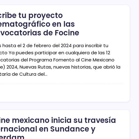
cribe tu proyecto
ematográfico en las
vocatorias de Focine
 hasta el 2 de febrero del 2024 para inscribir tu
cto Ya puedes participar en cualquiera de las 12
catorias del Programa Fomento al Cine Mexicano
e) 2024, Nuevas Rutas, nuevas historias, que abrió la
taría de Cultura del…
cine mexicano inicia su travesía
ernacional en Sundance y
terdam