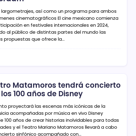
2 largometrajes, así como un programa para ambos
menes cinematográficos El cine mexicano comienza
ticipación en festivales internacionales en 2024,
do al público de distintas partes del mundo las
s propuestas que ofrece la…
tro Matamoros tendrá concierto
 los 100 años de Disney
ento proyectará las escenas más icónicas de la
uicia acompañadas por música en vivo Disney
e 100 años de crear historias inolvidables para todas
dades y el Teatro Mariano Matamoros llevará a cabo
ncierto sinfónico acompañado con…