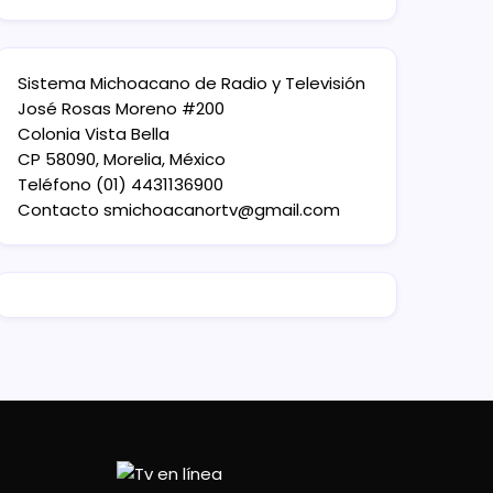
Sistema Michoacano de Radio y Televisión
José Rosas Moreno #200
Colonia Vista Bella
CP 58090, Morelia, México
Teléfono (01) 4431136900
Contacto
smichoacanortv@gmail.com