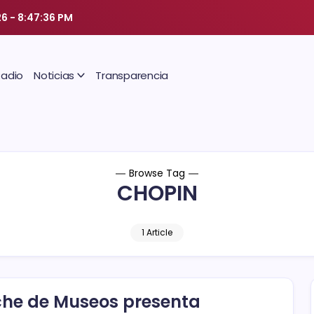
26
-
8:47:37 PM
Radio
Noticias
Transparencia
Browse Tag
CHOPIN
1 Article
he de Museos presenta