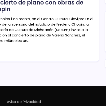
cierto de piano con obras de
pin
rcoles 1 de marzo, en el Centro Cultural Clavijero En el
del aniversario del natalicio de Frederic Chopin, la
taría de Cultura de Michoacán (Secum) invita a la
ción al concierto de piano de Valeria Sánchez, el
mo miércoles en…
Aviso de Privacidad