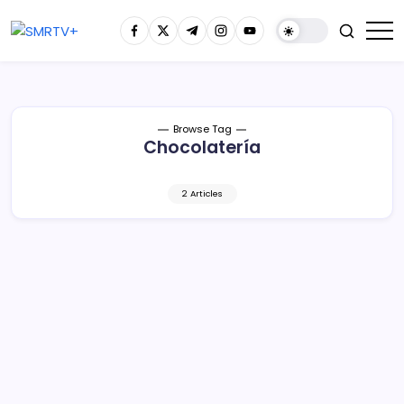
Browse Tag
Chocolatería
2 Articles
Descubre la historia de la diabólica