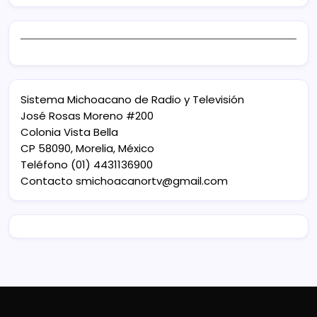
Sistema Michoacano de Radio y Televisión
José Rosas Moreno #200
Colonia Vista Bella
CP 58090, Morelia, México
Teléfono (01) 4431136900
Contacto
smichoacanortv@gmail.com