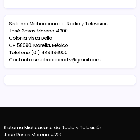
Sistema Michoacano de Radio y Televisión
José Rosas Moreno #200
Colonia Vista Bella
CP 58090, Morelia, México
Teléfono (01) 4431136900
Contacto
smichoacanortv@gmail.com
Sistema Michoacano de Radio y Televisión
José Rosas Moreno #200