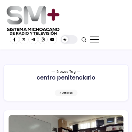
Browse Tag
centro penitenciario
4 Articles