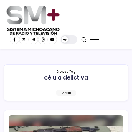
Browse Tag
célula delictiva
1 Article