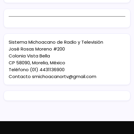
Sistema Michoacano de Radio y Televisión
José Rosas Moreno #200
Colonia Vista Bella
CP 58090, Morelia, México
Teléfono (01) 4431136900
Contacto
smichoacanortv@gmail.com